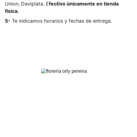
Union, Daviplata. E
fectivo únicamente en tienda
física.
5-
Te indicamos horarios y fechas de entrega.
FLORERÍA ORLY | Pereira