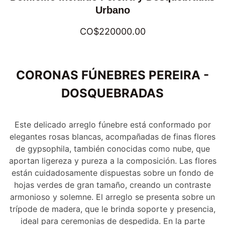
Urbano
CO$220000.00
CORONAS FÚNEBRES PEREIRA -
DOSQUEBRADAS
Este delicado arreglo fúnebre está conformado por
elegantes rosas blancas, acompañadas de finas flores
de gypsophila, también conocidas como nube, que
aportan ligereza y pureza a la composición. Las flores
están cuidadosamente dispuestas sobre un fondo de
hojas verdes de gran tamaño, creando un contraste
armonioso y solemne. El arreglo se presenta sobre un
trípode de madera, que le brinda soporte y presencia,
ideal para ceremonias de despedida. En la parte