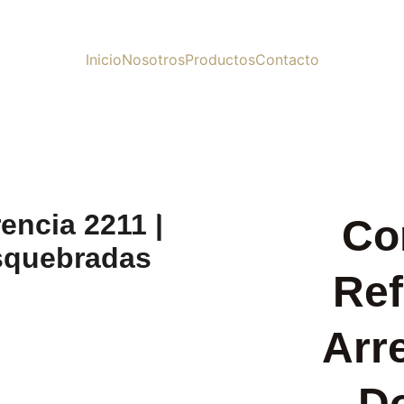
Inicio
Nosotros
Productos
Contacto
Co
Ref
Arr
D