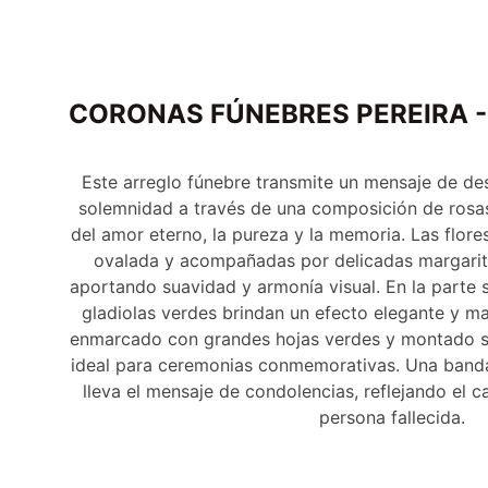
CORONAS FÚNEBRES PEREIRA 
Este arreglo fúnebre transmite un mensaje de de
solemnidad a través de una composición de rosas
del amor eterno, la pureza y la memoria. Las flor
ovalada y acompañadas por delicadas margarit
aportando suavidad y armonía visual. En la parte su
gladiolas verdes brindan un efecto elegante y ma
enmarcado con grandes hojas verdes y montado s
ideal para ceremonias conmemorativas. Una banda
lleva el mensaje de condolencias, reflejando el ca
persona fallecida.