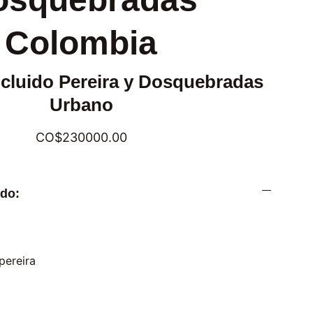
Colombia
ncluido Pereira y Dosquebradas
Urbano
CO$230000.00
ido: