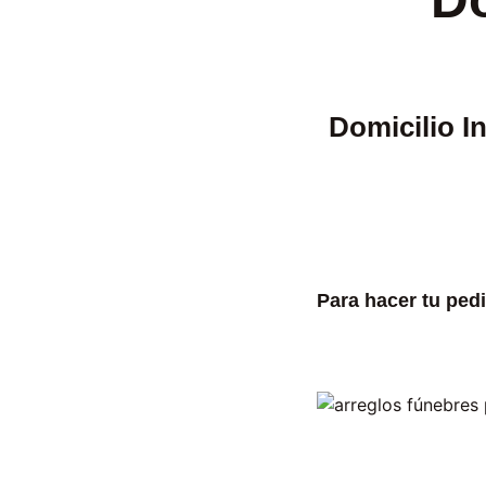
Domicilio I
Para hacer tu ped