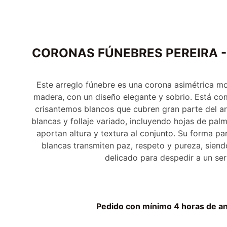
CORONAS FÚNEBRES PEREIRA 
Este arreglo fúnebre es una corona asimétrica m
madera, con un diseño elegante y sobrio. Está co
crisantemos blancos que cubren gran parte del 
blancas y follaje variado, incluyendo hojas de pal
aportan altura y textura al conjunto. Su forma par
blancas transmiten paz, respeto y pureza, sien
delicado para despedir a un ser
Pedido con mínimo 4 horas de an