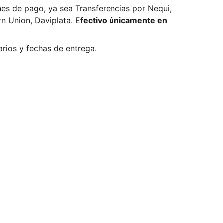
es de pago, ya sea
Transferencias por Nequi,
n Union, Daviplata. E
fectivo únicamente en
rios y fechas de entrega.