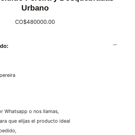
Urbano
CO$480000.00
ido:
r Whatsapp o nos llamas,
ra que elijas el producto ideal
pedido,