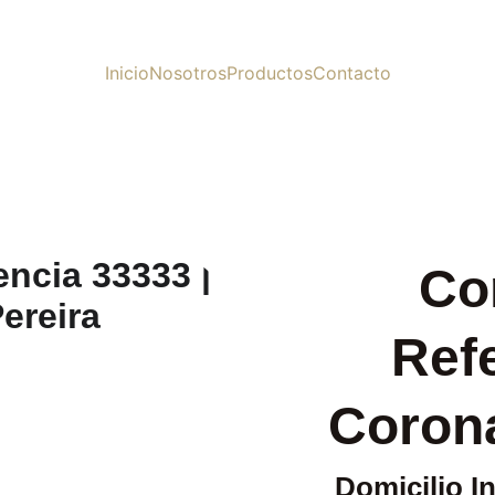
Inicio
Nosotros
Productos
Contacto
Co
Refe
Corona
Domicilio I