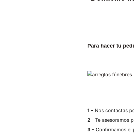
Para hacer tu ped
1 -
Nos contactas po
2
- Te asesoramos pa
3 -
Confirmamos el 