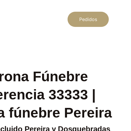
Pedidos
rona Fúnebre
rencia 33333 |
 fúnebre Pereira
ncluido Pereira y Dosquebradas