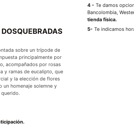
4 -
Te damos opcion
Bancolombia, Wester
tienda física.
5-
Te indicamos hora
- DOSQUEBRADAS
ontada sobre un trípode de
mpuesta principalmente por
aro, acompañados por rosas
ma y ramas de eucalipto, que
cial y la elección de flores
do un homenaje solemne y
 querido.
ticipación.