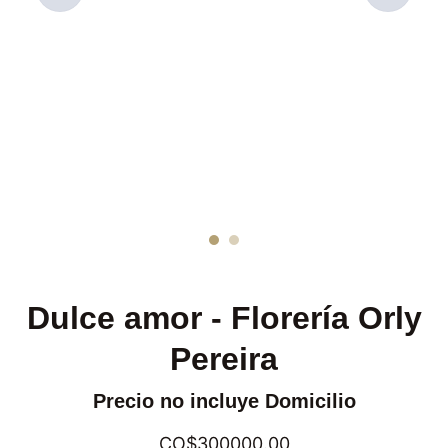
Dulce amor - Florería Orly
Pereira
Precio no incluye Domicilio
CO$300000.00